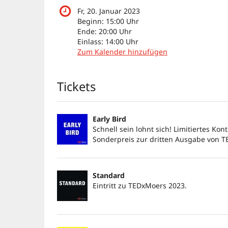
Fr, 20. Januar 2023
Beginn:
15:00
Uhr
Ende:
20:00
Uhr
Einlass:
14:00
Uhr
Zum Kalender hinzufügen
Produkte
Tickets
Early Bird
Schnell sein lohnt sich! Limitiertes Kon
Sonderpreis zur dritten Ausgabe von 
Standard
Eintritt zu TEDxMoers 2023.