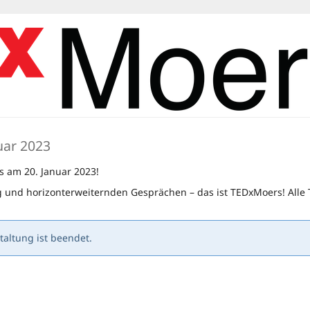
nuar 2023
s am 20. Januar 2023!
und horizonterweiternden Gesprächen – das ist TEDxMoers! Alle Ti
altung ist beendet.