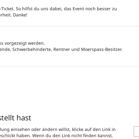
cket. So hilfst du uns dabei, das Event noch besser zu
rheit. Danke!
ss vorgezeigt werden.
ierende, Schwerbehinderte, Rentner und Moerspass-Besitzer.
tellt hast
ung einsehen oder ändern willst, klicke auf den Link in
geschickt haben. Wenn du den Link nicht finden kannst,