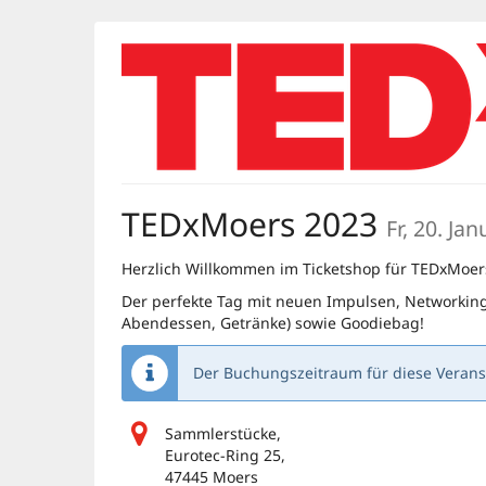
Zum
Haupt-
Inhalt
springen
TEDxMoers 2023
Fr, 20. Ja
Herzlich Willkommen im Ticketshop für TEDxMoer
Der perfekte Tag mit neuen Impulsen, Networking 
Abendessen, Getränke) sowie Goodiebag!
Der Buchungszeitraum für diese Veranst
Sammlerstücke,
Eurotec-Ring 25,
47445 Moers